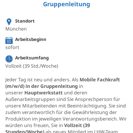
Gruppenleitung
Standort
München
Arbeitsbeginn
sofort
Arbeitsumfang
Vollzeit (39 Std./Woche)
Jeder Tag ist neu und anders. Als
Mobile Fachkraft
(m/w/d) in der Gruppenleitung
in
unserer
Hauptwerkstatt
und deren
Außenarbeitsgruppen sind Sie Ansprechperson für
unsere Mitarbeitenden mit Beeinträchtigung. Sie sind
zudem verantwortlich für die Gewährleistung der
Produktion im jeweiligen Verantwortungsbereich. Wir
würden uns freuen, Sie in
Vollzeit (39
Stunden/Woche)
als neues Mitglied im LHW-Team